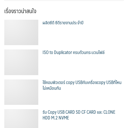
เรื่องราวน่าสนใจ
ผลิตซีดี ซีดีรายงานประจำปี
ISO to Duplicator ครบถ้วนกระบวนไฟล์
ใช้คอมพิวเตอร์ copy USBกับเครื่องcopy USBที่ไหน
ไม่เหมือนกัน
รับ Copy USB CARD SD CF CARD และ CLONE
HDD M.2 NVME