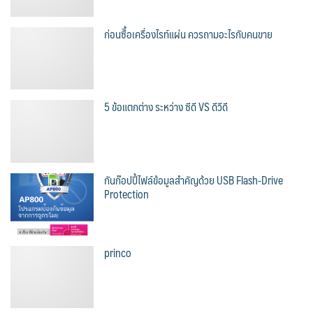
ก่อนซืิ้อเครื่องไรท์แผ่น ควรถามอะไรกับคนขาย
5 ข้อแตกต่าง ระหว่าง ซีดี VS ดีวีดี
กันก๊อปปี้ไฟล์ข้อมูลสำคัญด้วย USB Flash-Drive
Protection
princo