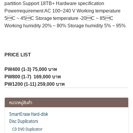
partition Support 18TB+ Hardware specification
Powerrequirement AC 100~240 V Working temperature
5C ~ 45C Storage temperature -20C ~ 85C
Working humidity 20% ~ 80% Storage humidity 5% ~ 95%
PRICE LIST
PW400 (1-3) 75,000 บาท
PW800 (1-7) 169,000 บาท
PW1200 (1-11) 259,000 บาท
หมวดหมู่สินค้า
SmartErase Hard-disk
Disc Duplicators
CD DVD Duplicator