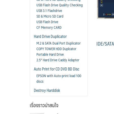
USB Flash Drive Quality Checking
USB 3.1 Flashdrive
SD & Micro SD Card
USB Flash Drive
CF Memory CARD
Hard Drive Duplicator
IDE/SAT
M.2 & SATA Dual Port Duplicator
COPY TOWER HDD Duplcator
Portable Hard Drive
2.5" Hard Drive Caddy Adapter
Auto Print for CD DVD BD Disc
EPSON with Auto-print load 100
discs
Destroy Harddisk
เรื่องราวน่าสนใจ