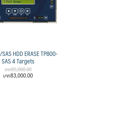
A/SAS HDD ERASE TP800-
SAS 4 Targets
85,000.00
83,000.00