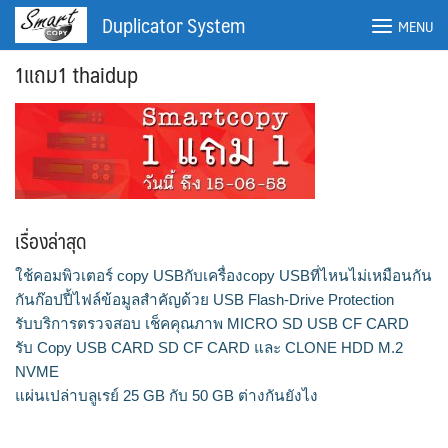
Skip
Duplicator System
MENU
to
content
1แถม1 thaidup
เรื่องล่าสุด
ใช้คอมพิวเตอร์ copy USBกับเครื่องcopy USBที่ไหนไม่เหมือนกัน
กันก๊อปปี้ไฟล์ข้อมูลสำคัญด้วย USB Flash-Drive Protection
รับบริการตรวจสอบ เช็คคุณภาพ MICRO SD USB CF CARD
ค้นหา:
ค้นหา
รับ Copy USB CARD SD CF CARD และ CLONE HDD M.2
NVME
แผ่นเปล่าบลูเรย์ 25 GB กับ 50 GB ต่างกันยังไง