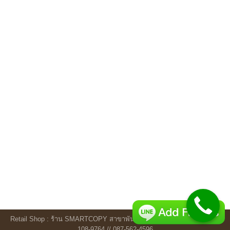
Retail Shop : ร้าน SMARTCOPY สาขาพันธุ์ทิพย์บางกะปิ ชั้น 3 โทร.087-
108-9764 // 087-562-4596